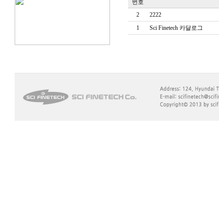
번호
2
2222
1
Sci Finetech 카달로그